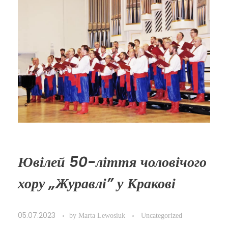
Ювілей 50-ліття чоловічого
хору „Журавлі” у Кракові
05.07.2023
by
Marta Lewosiuk
Uncategorized