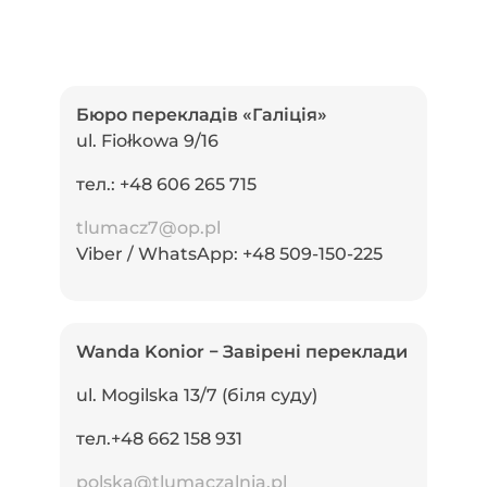
Бюро перекладів «Галіція»
ul. Fiołkowa 9/16
т
ел.: +48 606 265 715
tlumacz7@op.pl
Viber / WhatsApp: +48 509-150-225
Wanda Konior − Завірені переклади
ul. Mogilska 13/7 (біля суду)
тел.+48 662 158 931
polska@tlumaczalnia.pl