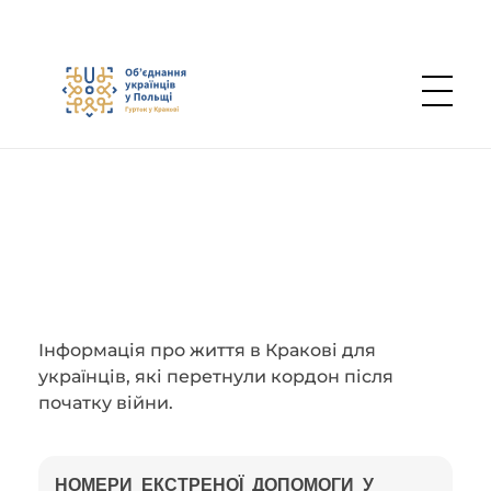
Об’єднання українців у Польщі — Осередок в Кракові
Інформація про життя в Кракові для
українців, які перетнули кордон після
початку війни.
НОМЕРИ ЕКСТРЕНОЇ ДОПОМОГИ У