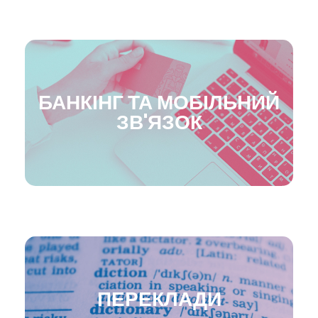
БАНКІНГ ТА МОБІЛЬНИЙ
ЗВ'ЯЗОК
ПЕРЕКЛАДИ