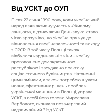
Від УСКТ до ОУП
Після 22 січня 1990 року, коли український
народ взяв активну участь у «Живому
ланцюгу», відзначаючи День злуки, стало
чітко зрозуміло, що Україна прямує до
відновлення своєї незалежності та виходу
з СРСР. В той час у Польщі також
відбулися кардинальні зміни – країну
проголошено демократичною
республікою і засуджено практику
соціалістичного будівництва. Натхненні
цими змінами, а також потребою шукати
нових, ефективних рішень проблем
української меншини в Польщі, управа
УСКТ, в особі його голови Мирослава
Вербового, скликала позачерговий
надзвичайний З’їзд УСКТ.