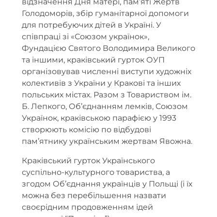
відзначення Дня матері, пам’яті Жертв
Голодоморів, збір гуманітарної допомоги
для потребуючих дітей в Україні. У
співпраці зі «Союзом українок»,
Фундацією Святого Володимира Великого
та іншими, краківський гурток ОУП
організовував численні виступи художніх
колективів з України у Кракові та інших
польських містах. Разом з Товариством ім.
Б. Лепкого, Об’єднанням лемків, Союзом
Українок, краківською парафією у 1993
створюють комісію по відбудові
пам’ятнику українським жертвам Явожна.
Краківський гурток Українського
суспільно-культурного товариства, а
згодом Об’єднання українців у Польщі (і їх
можна без перебільшення назвати
своєрідним продовженням ідей