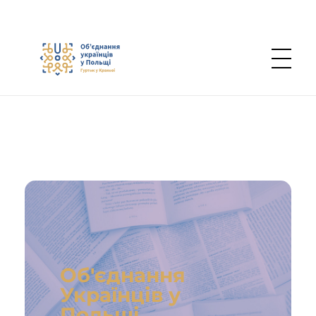
Об’єднання українців у Польщі — Осередок в Кракові
Об'єднання
Українців у
Польщі