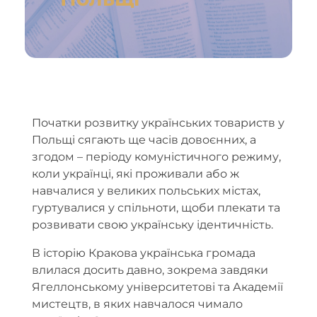
Початки розвитку українських товариств у
Польщі сягають ще часів довоєнних, а
згодом – періоду комуністичного режиму,
коли українці, які проживали або ж
навчалися у великих польських містах,
гуртувалися у спільноти, щоби плекати та
розвивати свою українську ідентичність.
В історію Кракова українська громада
влилася досить давно, зокрема завдяки
Ягеллонському університетові та Академії
мистецтв, в яких навчалося чимало