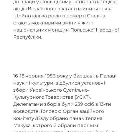
до влади у Польщі комуністів та трагедією
акції «Вісла» воно взагалі припиняється.
Щойно кілька років по смерті Сталіна
стають можливими зміни у житті
національних меншин Польської Народної
Республіки.
16-18 червня 1956 року у Варшаві, в Палаці
науки і культури, відбулися установчі
збори Українського Суспільно-
Культурного Товариства (УСКТ).
Делегатами зборів були 239 осіб з 13-ти
воєводств. Головою Організаційного
комітету З’їзду обрано пана Степана
Макуха, котрого й обрали першим